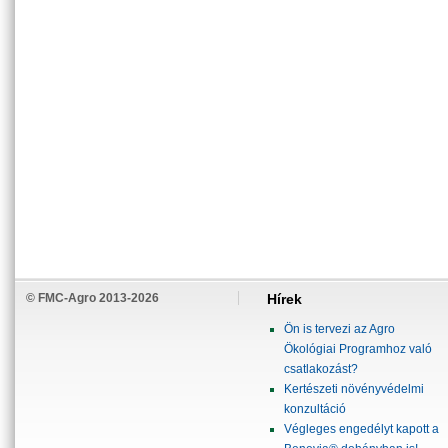
© FMC-Agro 2013-2026
Hírek
Ön is tervezi az Agro
Ökológiai Programhoz való
csatlakozást?
Kertészeti növényvédelmi
konzultáció
Végleges engedélyt kapott a