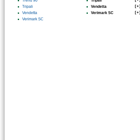
Trend 90
Tripali
[+
Tripali
Vendetta
[+
Vendetta
Verimark SC
[+
Verimark SC