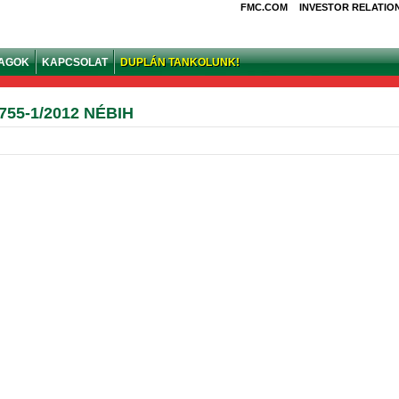
FMC.COM
INVESTOR RELATIO
YAGOK
KAPCSOLAT
DUPLÁN TANKOLUNK!
55-1/2012 NÉBIH