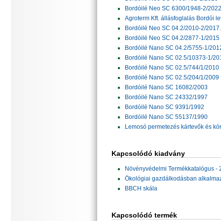
Bordóilé Neo SC 6300/1948-2/202
Agroterm Kft. állásfoglalás Bordói le
Bordóilé Neo SC 04.2/2010-2/2017.
Bordóilé Neo SC 04.2/2877-1/2015
Bordóilé Nano SC 04.2/5755-1/20
Bordóilé Nano SC 02.5/10373-1/20
Bordóilé Nano SC 02.5/744/1/2010
Bordóilé Nano SC 02.5/204/1/2009
Bordóilé Nano SC 16082/2003
Bordóilé Nano SC 24332/1997
Bordóilé Nano SC 9391/1992
Bordóilé Nano SC 55137/1990
Lemosó permetezés kártevők és kór
Kapcsolódó kiadvány
Növényvédelmi Termékkatalógus - 
Ökológiai gazdálkodásban alkalma
BBCH skála
Kapcsolódó termék