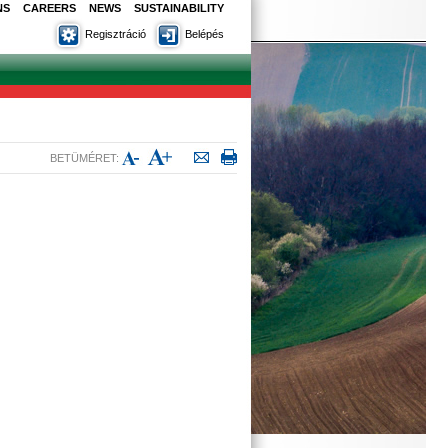
NS
CAREERS
NEWS
SUSTAINABILITY
Regisztráció
Belépés
BETÜMÉRET: