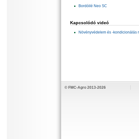
Bordóilé Neo SC
Kapcsolódó videó
Növényvédelem és -kondicionálás r
© FMC-Agro 2013-2026