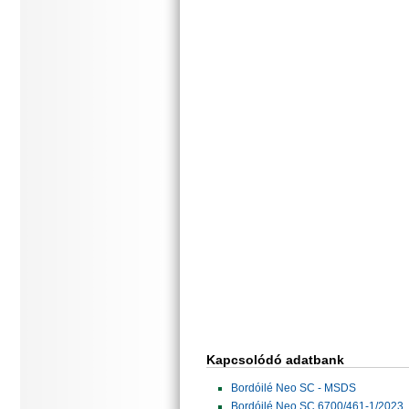
Kapcsolódó adatbank
Bordóilé Neo SC - MSDS
Bordóilé Neo SC 6700/461-1/2023