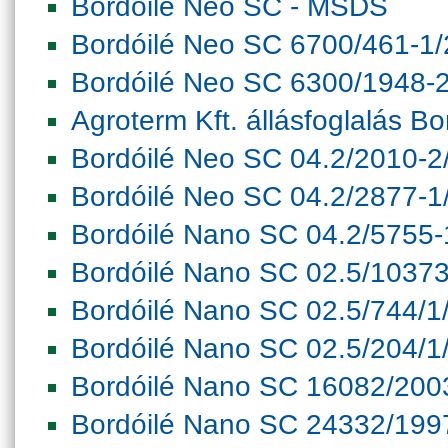
Bordóilé Neo SC - MSDS
Bordóilé Neo SC 6700/461-1
Bordóilé Neo SC 6300/1948-
Agroterm Kft. állásfoglalás Bor
Bordóilé Neo SC 04.2/2010-2
Bordóilé Neo SC 04.2/2877-1
Bordóilé Nano SC 04.2/5755
Bordóilé Nano SC 02.5/1037
Bordóilé Nano SC 02.5/744/1
Bordóilé Nano SC 02.5/204/1
Bordóilé Nano SC 16082/200
Bordóilé Nano SC 24332/199