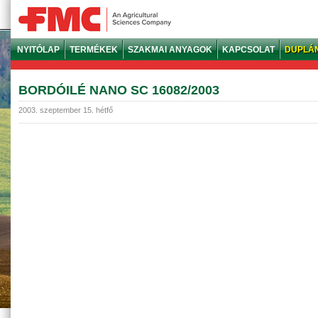
NYITÓLAP
TERMÉKEK
SZAKMAI ANYAGOK
KAPCSOLAT
DUPLÁ
BORDÓILÉ NANO SC 16082/2003
2003. szeptember 15. hétfő