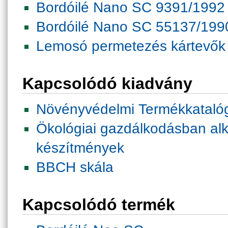
Bordóilé Nano SC 9391/1992
Bordóilé Nano SC 55137/199
Lemosó permetezés kártevők 
Kapcsolódó kiadvány
Növényvédelmi Termékkataló
Ökológiai gazdálkodásban al
készítmények
BBCH skála
Kapcsolódó termék