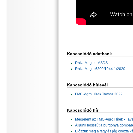
Kapcsolódó adatbank
RhizoMagic - MSDS
RhizoMagic 6300/1944-1/2020
Kapcsolódó hírlevél
FMC-Agro Hírek Tavasz 2022
Kapcsolódó hír
Megjelent az FMC-Agro Hírek - Tav
Álljunk bosszút a burgonya gombab
Előzzük meg a fagy és jég okozta k