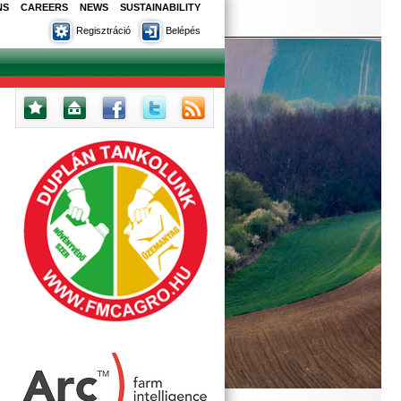
NS
CAREERS
NEWS
SUSTAINABILITY
Regisztráció
Belépés