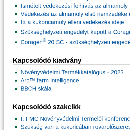
Ismételt védekezési felhívás az almamoly
Védekezés az almamoly első nemzedéke e
Itt a kukoricamoly elleni védekezés ideje
Szükséghelyzeti engedélyt kapott a Corag
®
Coragen
20 SC - szükséghelyzeti engedé
Kapcsolódó kiadvány
Növényvédelmi Termékkatalógus - 2023
Arc™ farm intelligence
BBCH skála
Kapcsolódó szakcikk
I. FMC Növényvédelmi Termelői konferenc
Szükség van a kukoricában rovarölőszere