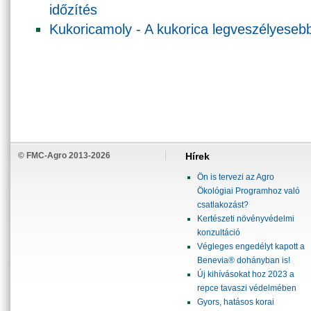
időzítés
Kukoricamoly - A kukorica legveszélyesebb
© FMC-Agro 2013-2026
Hírek
Ön is tervezi az Agro
Ökológiai Programhoz való
csatlakozást?
Kertészeti növényvédelmi
konzultáció
Végleges engedélyt kapott a
Benevia® dohányban is!
Új kihívásokat hoz 2023 a
repce tavaszi védelmében
Gyors, hatásos korai