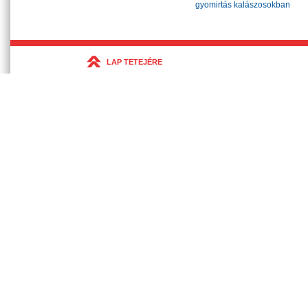
gyomirtás kalászosokban
LAP TETEJÉRE