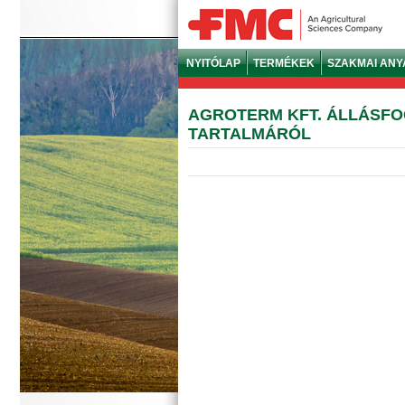
NYITÓLAP
TERMÉKEK
SZAKMAI AN
AGROTERM KFT. ÁLLÁSFO
TARTALMÁRÓL