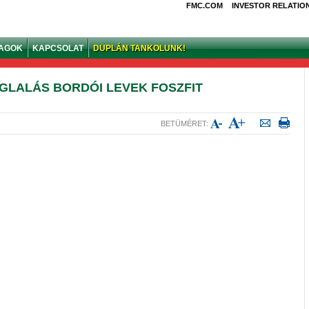
FMC.COM
INVESTOR RELATIO
YAGOK
KAPCSOLAT
DUPLÁN TANKOLUNK!
GLALÁS BORDÓI LEVEK FOSZFIT
BETÜMÉRET: