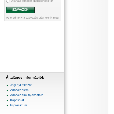
A lárvák tömeges megjelenésekor
SZAVAZOK
Az eredmény a szavazás után jelenik meg.
Általános információk
Jogi nyilatkozat
Adatvédelem
Adatvédelmi tájékoztató
Kapcsolat
Impresszum