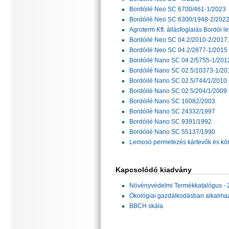
Bordóilé Neo SC 6700/461-1/2023
Bordóilé Neo SC 6300/1948-2/202
Agroterm Kft. állásfoglalás Bordói le
Bordóilé Neo SC 04.2/2010-2/2017.
Bordóilé Neo SC 04.2/2877-1/2015
Bordóilé Nano SC 04.2/5755-1/20
Bordóilé Nano SC 02.5/10373-1/20
Bordóilé Nano SC 02.5/744/1/2010
Bordóilé Nano SC 02.5/204/1/2009
Bordóilé Nano SC 16082/2003
Bordóilé Nano SC 24332/1997
Bordóilé Nano SC 9391/1992
Bordóilé Nano SC 55137/1990
Lemosó permetezés kártevők és kór
Kapcsolódó kiadvány
Növényvédelmi Termékkatalógus - 
Ökológiai gazdálkodásban alkalma
BBCH skála