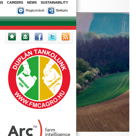
NS
CAREERS
NEWS
SUSTAINABILITY
Regisztráció
Belépés