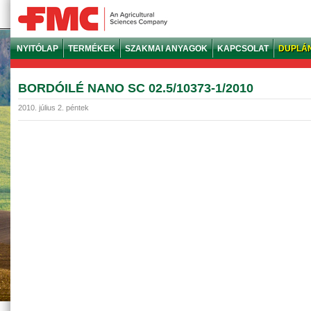
NYITÓLAP
TERMÉKEK
SZAKMAI ANYAGOK
KAPCSOLAT
DUPLÁ
BORDÓILÉ NANO SC 02.5/10373-1/2010
2010. július 2. péntek