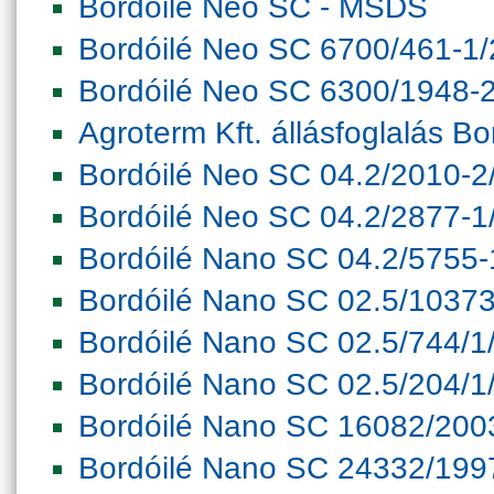
Bordóilé Neo SC - MSDS
Bordóilé Neo SC 6700/461-1
Bordóilé Neo SC 6300/1948-
Agroterm Kft. állásfoglalás Bor
Bordóilé Neo SC 04.2/2010-2
Bordóilé Neo SC 04.2/2877-1
Bordóilé Nano SC 04.2/5755
Bordóilé Nano SC 02.5/1037
Bordóilé Nano SC 02.5/744/1
Bordóilé Nano SC 02.5/204/1
Bordóilé Nano SC 16082/200
Bordóilé Nano SC 24332/199