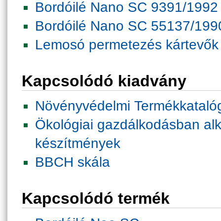
Bordóilé Nano SC 9391/1992
Bordóilé Nano SC 55137/199
Lemosó permetezés kártevők 
Kapcsolódó kiadvány
Növényvédelmi Termékkataló
Ökológiai gazdálkodásban al
készítmények
BBCH skála
Kapcsolódó termék