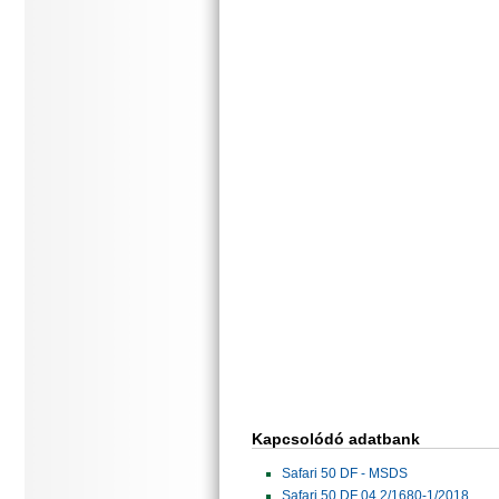
Kapcsolódó adatbank
Safari 50 DF - MSDS
Safari 50 DF 04.2/1680-1/2018