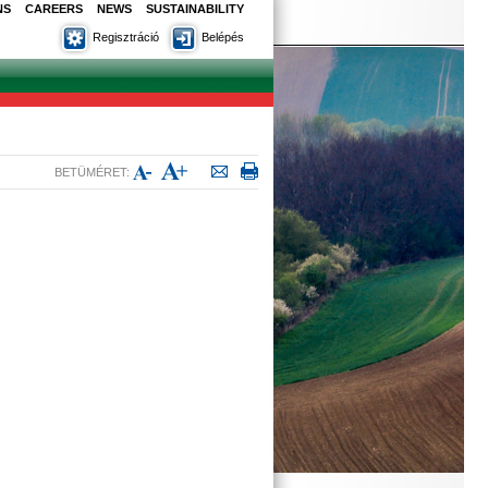
NS
CAREERS
NEWS
SUSTAINABILITY
Regisztráció
Belépés
BETÜMÉRET: