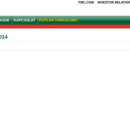
FMC.COM
INVESTOR RELATIO
YAGOK
KAPCSOLAT
DUPLÁN TANKOLUNK!
014