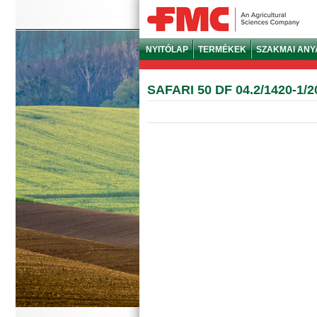
NYITÓLAP
TERMÉKEK
SZAKMAI AN
SAFARI 50 DF 04.2/1420-1/2