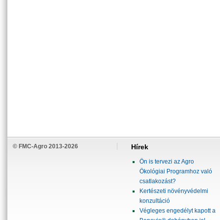
© FMC-Agro 2013-2026
Hírek
Ön is tervezi az Agro
Ökológiai Programhoz való
csatlakozást?
Kertészeti növényvédelmi
konzultáció
Végleges engedélyt kapott a