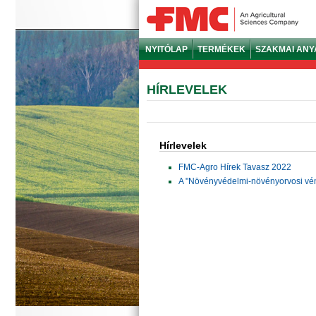
NYITÓLAP
TERMÉKEK
SZAKMAI AN
HÍRLEVELEK
Hírlevelek
FMC-Agro Hírek Tavasz 2022
A "Növényvédelmi-növényorvosi vén