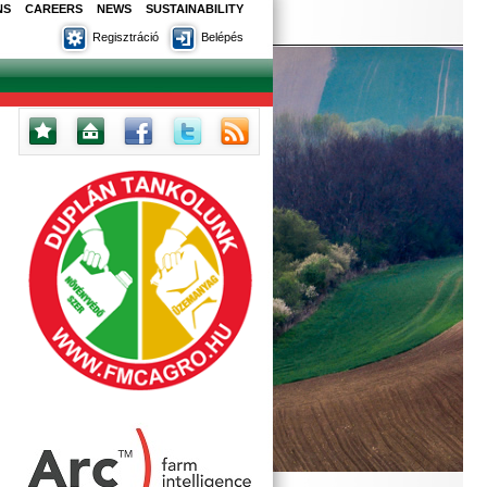
NS
CAREERS
NEWS
SUSTAINABILITY
Regisztráció
Belépés