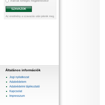
A lárvák tömeges megjelenésekor
SZAVAZOK
Az eredmény a szavazás után jelenik meg.
Általános információk
Jogi nyilatkozat
Adatvédelem
Adatvédelmi tájékoztató
Kapcsolat
Impresszum