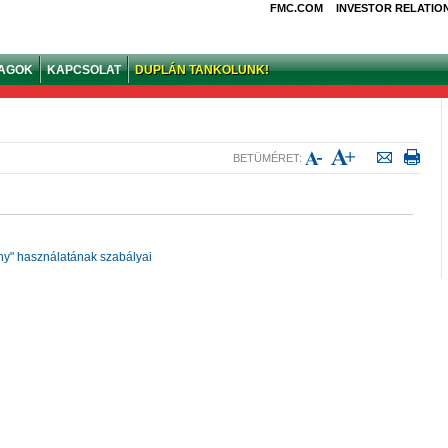
FMC.COM
INVESTOR RELATIO
YAGOK
KAPCSOLAT
DUPLÁN TANKOLUNK!
BETÜMÉRET:
y" használatának szabályai