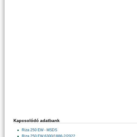
Kapcsolódó adatbank
Riza 250 EW - MSDS
Riza 250 EW 6300/1886-2/2022