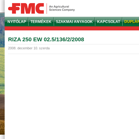
NYITÓLAP
TERMÉKEK
SZAKMAI ANYAGOK
KAPCSOLAT
DUPLÁ
RIZA 250 EW 02.5/136/2/2008
2008. december 10. szerda