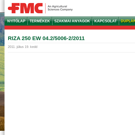
NYITÓLAP
TERMÉKEK
SZAKMAI ANYAGOK
KAPCSOLAT
DUPLÁ
RIZA 250 EW 04.2/5006-2/2011
2011. július 19. kedd