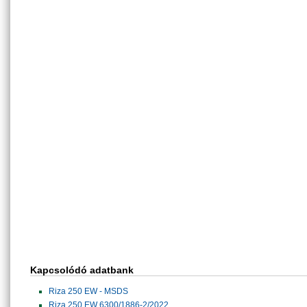
Kapcsolódó adatbank
Riza 250 EW - MSDS
Riza 250 EW 6300/1886-2/2022