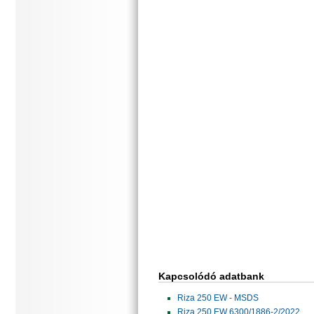
Kapcsolódó adatbank
Riza 250 EW - MSDS
Riza 250 EW 6300/1886-2/2022