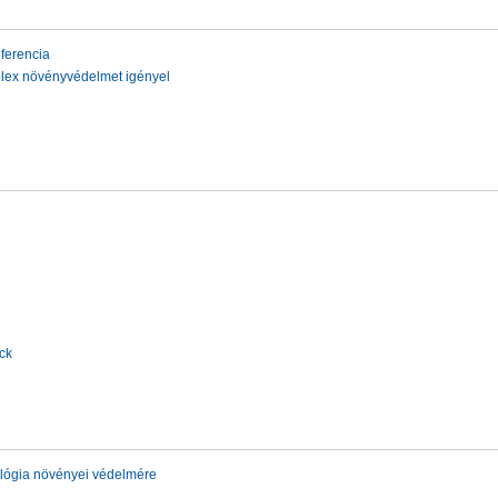
ferencia
lex növényvédelmet igényel
ck
ológia növényei védelmére