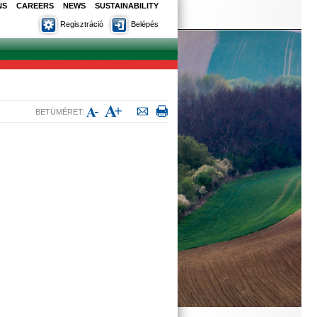
NS
CAREERS
NEWS
SUSTAINABILITY
Regisztráció
Belépés
BETÜMÉRET: