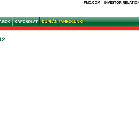
FMC.COM
INVESTOR RELATIO
YAGOK
KAPCSOLAT
DUPLÁN TANKOLUNK!
12