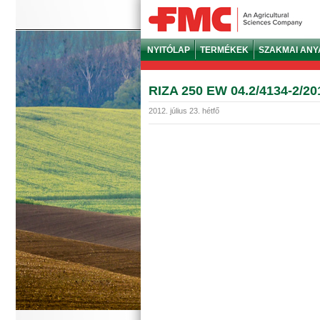
NYITÓLAP
TERMÉKEK
SZAKMAI AN
RIZA 250 EW 04.2/4134-2/20
2012. július 23. hétfő