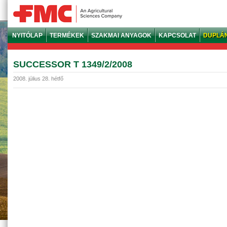
NYITÓLAP
TERMÉKEK
SZAKMAI ANYAGOK
KAPCSOLAT
DUPLÁ
SUCCESSOR T 1349/2/2008
2008. július 28. hétfő