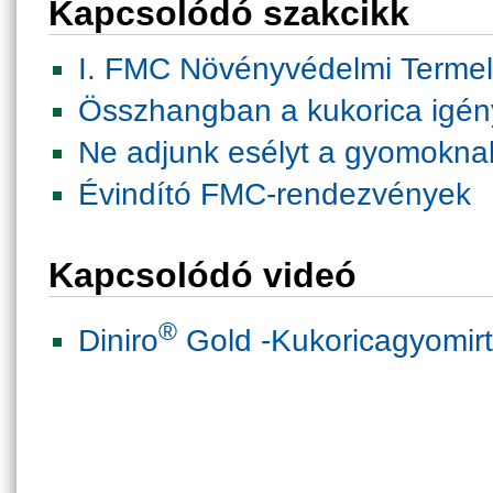
Kapcsolódó szakcikk
I. FMC Növényvédelmi Termel
Összhangban a kukorica igén
Ne adjunk esélyt a gyomokna
Évindító FMC-rendezvények
Kapcsolódó videó
®
Diniro
Gold -Kukoricagyomirt