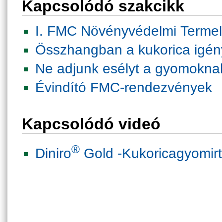
Kapcsolódó szakcikk
I. FMC Növényvédelmi Termel
Összhangban a kukorica igén
Ne adjunk esélyt a gyomokna
Évindító FMC-rendezvények
Kapcsolódó videó
®
Diniro
Gold -Kukoricagyomirt