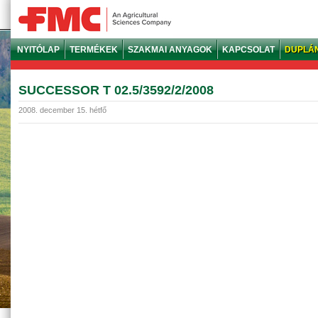
NYITÓLAP
TERMÉKEK
SZAKMAI ANYAGOK
KAPCSOLAT
DUPLÁ
SUCCESSOR T 02.5/3592/2/2008
2008. december 15. hétfő