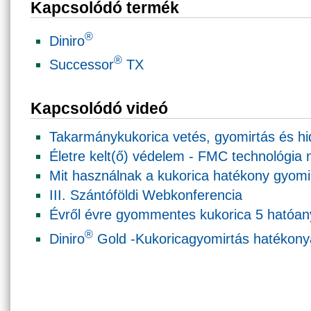
Kapcsolódó termék
®
Diniro
®
Successor
TX
Kapcsolódó videó
Takarmánykukorica vetés, gyomirtás és hi
Életre kelt(ő) védelem - FMC technológia
Mit használnak a kukorica hatékony gyom
III. Szántóföldi Webkonferencia
Évről évre gyommentes kukorica 5 hatóa
®
Diniro
Gold -Kukoricagyomirtás hatékony