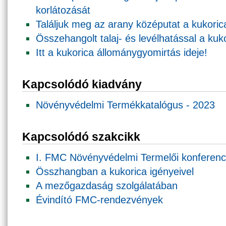
korlátozását
Találjuk meg az arany középutat a kukori
Összehangolt talaj- és levélhatással a ku
Itt a kukorica állománygyomirtás ideje!
Kapcsolódó kiadvány
Növényvédelmi Termékkatalógus - 2023
Kapcsolódó szakcikk
I. FMC Növényvédelmi Termelői konferenc
Összhangban a kukorica igényeivel
A mezőgazdaság szolgálatában
Évindító FMC-rendezvények