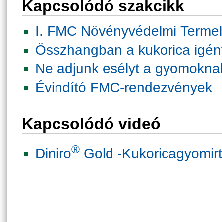
Kapcsolódó szakcikk
I. FMC Növényvédelmi Termel
Összhangban a kukorica igén
Ne adjunk esélyt a gyomokna
Évindító FMC-rendezvények
Kapcsolódó videó
®
Diniro
Gold -Kukoricagyomirt