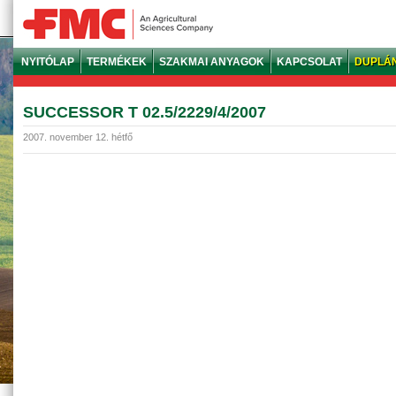
NYITÓLAP
TERMÉKEK
SZAKMAI ANYAGOK
KAPCSOLAT
DUPLÁ
SUCCESSOR T 02.5/2229/4/2007
2007. november 12. hétfő