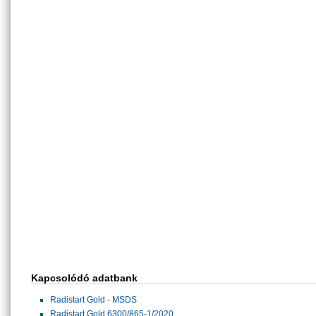
Kapcsolódó adatbank
Radistart Gold - MSDS
Radistart Gold 6300/865-1/2020