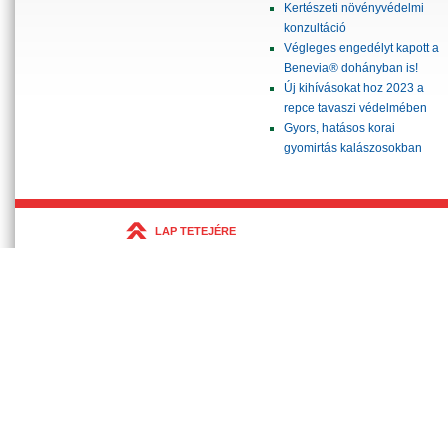
Kertészeti növényvédelmi
konzultáció
Végleges engedélyt kapott a
Benevia® dohányban is!
Új kihívásokat hoz 2023 a
repce tavaszi védelmében
Gyors, hatásos korai
gyomirtás kalászosokban
LAP TETEJÉRE