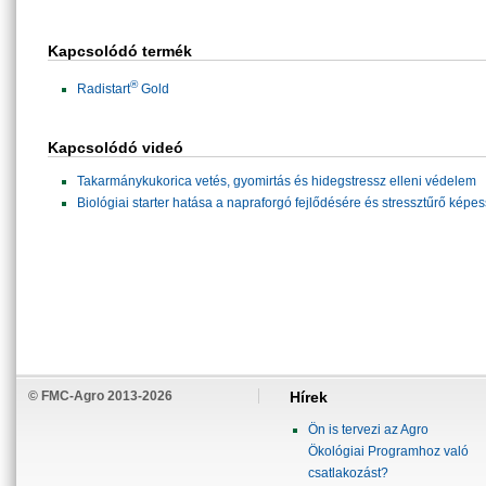
Kapcsolódó termék
®
Radistart
Gold
Kapcsolódó videó
Takarmánykukorica vetés, gyomirtás és hidegstressz elleni védelem
Biológiai starter hatása a napraforgó fejlődésére és stressztűrő képe
© FMC-Agro 2013-2026
Hírek
Ön is tervezi az Agro
Ökológiai Programhoz való
csatlakozást?