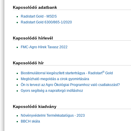
Kapcsolódó adatbank
Radistart Gold - MSDS
Radistart Gold 6300/865-1/2020
Kapcsolódó hírlevél
FMC-Agro Hírek Tavasz 2022
Kapcsolódó hír
®
Biostimulátorral kiegészített startertrágya - Radistart
Gold
Megbízható megoldás a cirok gyomirtására
Ön is tervezi az Agro Ökológiai Programhoz való csatlakozást?
Gyors segítség a napraforgó indításhoz
Kapcsolódó kiadvány
Növényvédelmi Termékkatalógus - 2023
BBCH skála