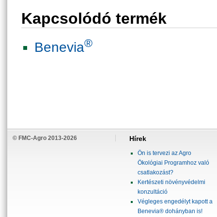
Kapcsolódó termék
®
Benevia
© FMC-Agro 2013-2026
Hírek
Ön is tervezi az Agro
Ökológiai Programhoz való
csatlakozást?
Kertészeti növényvédelmi
konzultáció
Végleges engedélyt kapott a
Benevia® dohányban is!