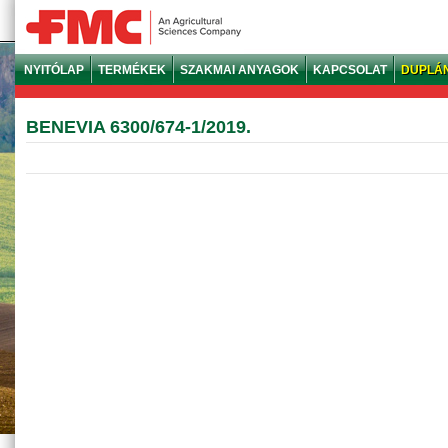
NYITÓLAP
TERMÉKEK
SZAKMAI ANYAGOK
KAPCSOLAT
DUPLÁ
BENEVIA 6300/674-1/2019.