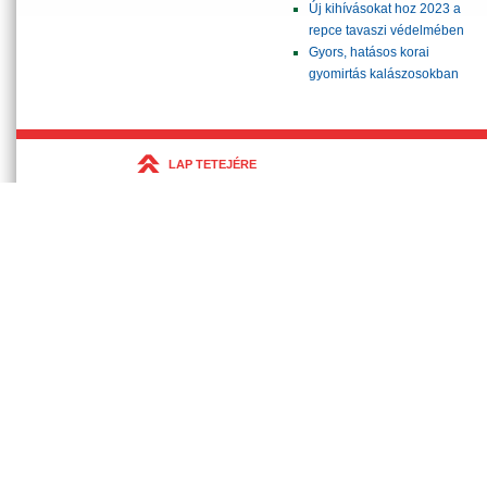
Új kihívásokat hoz 2023 a
repce tavaszi védelmében
Gyors, hatásos korai
gyomirtás kalászosokban
LAP TETEJÉRE