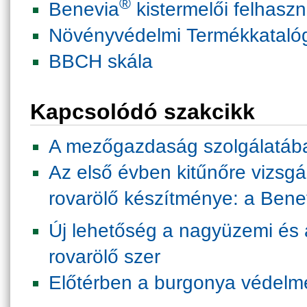
®
Benevia
kistermelői felhaszn
Növényvédelmi Termékkataló
BBCH skála
Kapcsolódó szakcikk
A mezőgazdaság szolgálatáb
Az első évben kitűnőre vizsgá
rovarölő készítménye: a Bene
Új lehetőség a nagyüzemi és
rovarölő szer
Előtérben a burgonya védelme