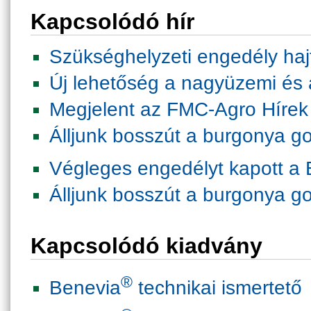
Kapcsolódó hír
Szükséghelyzeti engedély haj
Új lehetőség a nagyüzemi és
Megjelent az FMC-Agro Hírek
Álljunk bosszút a burgonya 
Végleges engedélyt kapott a
Álljunk bosszút a burgonya 
Kapcsolódó kiadvány
®
Benevia
technikai ismertető