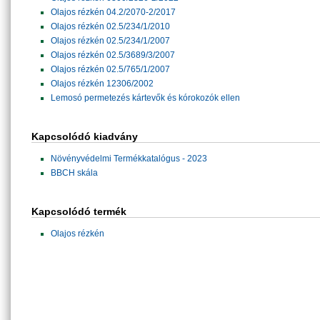
Olajos rézkén 04.2/2070-2/2017
Olajos rézkén 02.5/234/1/2010
Olajos rézkén 02.5/234/1/2007
Olajos rézkén 02.5/3689/3/2007
Olajos rézkén 02.5/765/1/2007
Olajos rézkén 12306/2002
Lemosó permetezés kártevők és kórokozók ellen
Kapcsolódó kiadvány
Növényvédelmi Termékkatalógus - 2023
BBCH skála
Kapcsolódó termék
Olajos rézkén