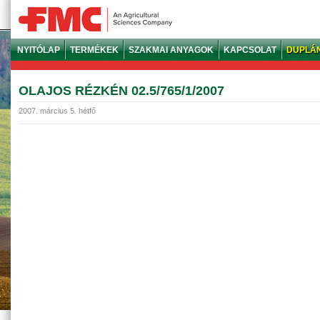
NYITÓLAP
TERMÉKEK
SZAKMAI ANYAGOK
KAPCSOLAT
DUPLÁ
OLAJOS RÉZKÉN 02.5/765/1/2007
2007. március 5. hétfő