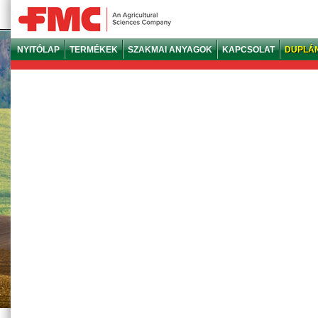
NYITÓLAP
TERMÉKEK
SZAKMAI ANYAGOK
KAPCSOLAT
DUPLÁ