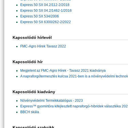
Express 50 SX 04.2/112-2/2018
Express 50 SX 04.2/1462-1/2016
Express 50 SX 534/2006
Express 50 SX 6300/262-2/2022
Kapcsolódó hírlevél
FMC-Agro Hírek Tavasz 2022
Kapcsolódó hír
Megjelent az FMC-Agro Hírek - Tavasz 2021 kiadványa
A napraforgótermesztés kulcsa 2021-ben is a növényvédelmi technol
Kapcsolódó kiadvány
Növényvédelmi Termékkatalógus - 2023
Express™ gyomirtóra kifejlesztett napraforgó-hibridek választéka 20
BBCH skála
Kapcsolódó szakcikk