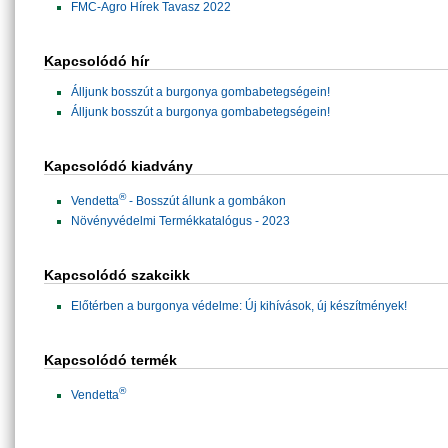
FMC-Agro Hírek Tavasz 2022
Kapcsolódó hír
Álljunk bosszút a burgonya gombabetegségein!
Álljunk bosszút a burgonya gombabetegségein!
Kapcsolódó kiadvány
®
Vendetta
- Bosszút állunk a gombákon
Növényvédelmi Termékkatalógus - 2023
Kapcsolódó szakcikk
Előtérben a burgonya védelme: Új kihívások, új készítmények!
Kapcsolódó termék
®
Vendetta