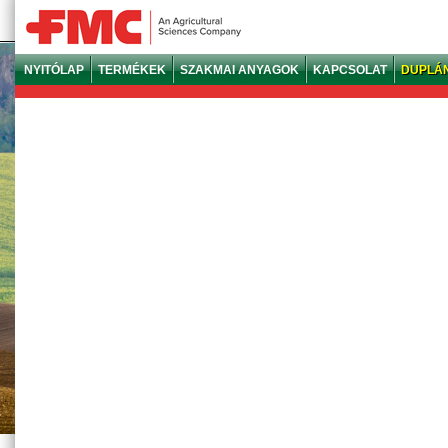
NYITÓLAP
TERMÉKEK
SZAKMAI ANYAGOK
KAPCSOLAT
DUPLÁ