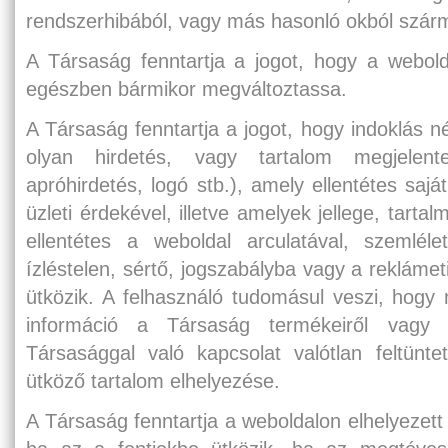
rendszerhibából, vagy más hasonló okból szár
A Társaság fenntartja a jogot, hogy a webold
egészben bármikor megváltoztassa.
A Társaság fenntartja a jogot, hogy indoklás n
olyan hirdetés, vagy tartalom megjelente
apróhirdetés, logó stb.), amely ellentétes sajá
üzleti érdekével, illetve amelyek jellege, tart
ellentétes a weboldal arculatával, szemlél
ízléstelen, sértő, jogszabályba vagy a rekláme
ütközik. A felhasználó tudomásul veszi, hogy
információ a Társaság termékeiről vagy sz
Társasággal való kapcsolat valótlan feltünte
ütköző tartalom elhelyezése.
A Társaság fenntartja a weboldalon elhelyezett 