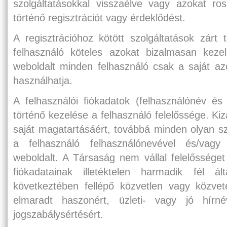
szolgáltatásokkal visszaélve vagy azokat ro
történő regisztrációt vagy érdeklődést.
A regisztrációhoz kötött szolgáltatások zárt t
felhasználó köteles azokat bizalmasan kezeln
weboldalt minden felhasználó csak a saját azo
használhatja.
A felhasználói fiókadatok (felhasználónév és
történő kezelése a felhasználó felelőssége. Kiz
saját magatartásáért, továbbá minden olyan s
a felhasználó felhasználónevével és/vagy
weboldalt. A Társaság nem vállal felelősséget 
fiókadatainak illetéktelen harmadik fél ál
következtében fellépő közvetlen vagy közvete
elmaradt haszonért, üzleti- vagy jó hír
jogszabálysértésért.