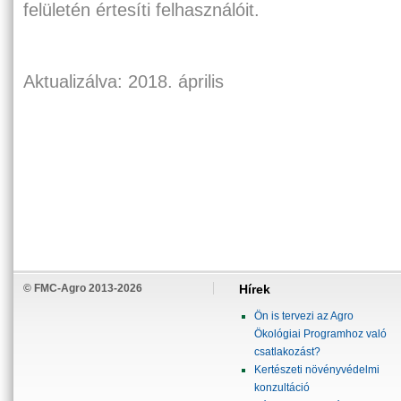
felületén értesíti felhasználóit.
Aktualizálva: 2018. április
© FMC-Agro 2013-2026
Hírek
Ön is tervezi az Agro
Ökológiai Programhoz való
csatlakozást?
Kertészeti növényvédelmi
konzultáció