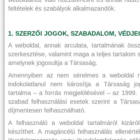
feltételek és szabályok alkalmazandók.
1. SZERZŐI JOGOK, SZABADALOM, VÉDJE
A weboldal, annak arculata, tartalmának össz
szerkesztése, valamint maga a teljes tartalom s
amelynek jogosultja a Társaság.
Amennyiben az nem sérelmes a weboldal re
indokolatlanul nem károsítja a Társaság jo
tartalma – a forrás megjelölésével – az 1999. 
szabad felhasználási esetek szerint a Társas
díjmentesen felhasználható.
A felhasználó a weboldal tartalmáról kizár
készíthet. A magáncélú felhasználás ellenért