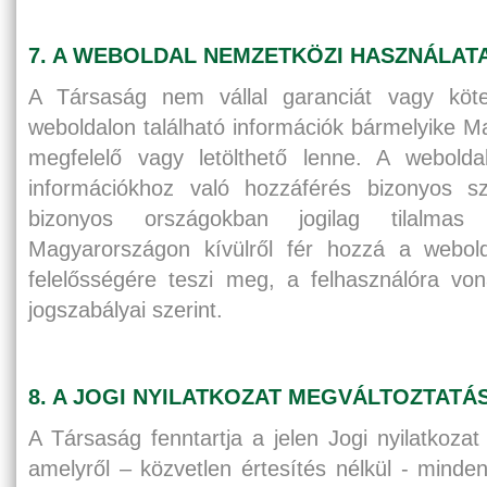
7. A WEBOLDAL NEMZETKÖZI HASZNÁLAT
A Társaság nem vállal garanciát vagy köte
weboldalon található információk bármelyike Ma
megfelelő vagy letölthető lenne. A webolda
információkhoz való hozzáférés bizonyos sz
bizonyos országokban jogilag tilalmas
Magyarországon kívülről fér hozzá a webold
felelősségére teszi meg, a felhasználóra von
jogszabályai szerint.
8. A JOGI NYILATKOZAT MEGVÁLTOZTATÁ
A Társaság fenntartja a jelen Jogi nyilatkozat
amelyről – közvetlen értesítés nélkül - mind