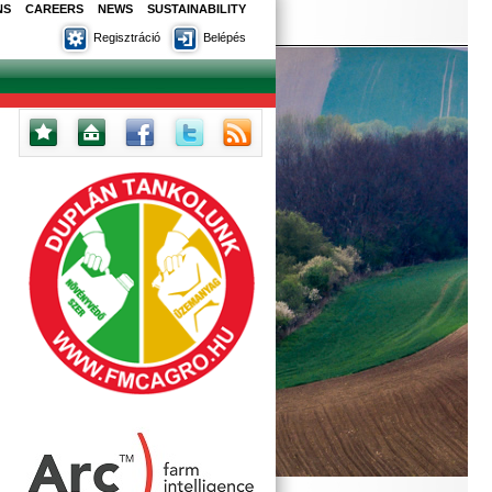
NS
CAREERS
NEWS
SUSTAINABILITY
Regisztráció
Belépés