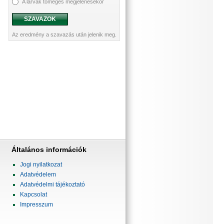
A lárvák tömeges megjelenésekor
SZAVAZOK
Az eredmény a szavazás után jelenik meg.
Általános információk
Jogi nyilatkozat
Adatvédelem
Adatvédelmi tájékoztató
Kapcsolat
Impresszum