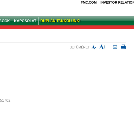
FMC.COM
INVESTOR RELATIO
YAGOK
KAPCSOLAT
DUPLÁN TANKOLUNK!
BETÜMÉRET:
051702