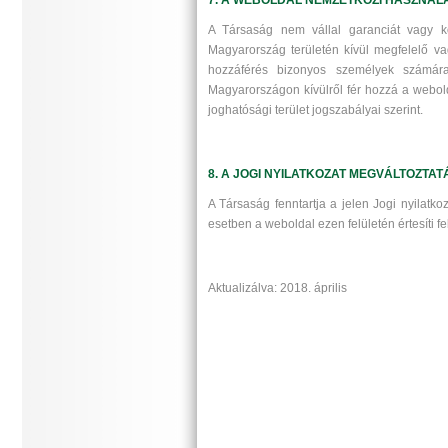
A Társaság nem vállal garanciát vagy kö
Magyarország területén kívül megfelelő vag
hozzáférés bizonyos személyek számára,
Magyarországon kívülről fér hozzá a webold
joghatósági terület jogszabályai szerint.
8. A JOGI NYILATKOZAT MEGVÁLTOZTAT
A Társaság fenntartja a jelen Jogi nyilatko
esetben a weboldal ezen felületén értesíti fe
Aktualizálva: 2018. április