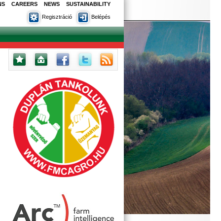
NS
CAREERS
NEWS
SUSTAINABILITY
Regisztráció
Belépés