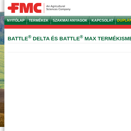
NYITÓLAP
TERMÉKEK
SZAKMAI ANYAGOK
KAPCSOLAT
DUPLÁ
®
®
BATTLE
DELTA ÉS BATTLE
MAX TERMÉKISM