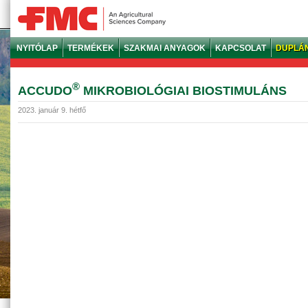
NYITÓLAP
TERMÉKEK
SZAKMAI ANYAGOK
KAPCSOLAT
DUPLÁ
®
ACCUDO
MIKROBIOLÓGIAI BIOSTIMULÁNS
2023. január 9. hétfő