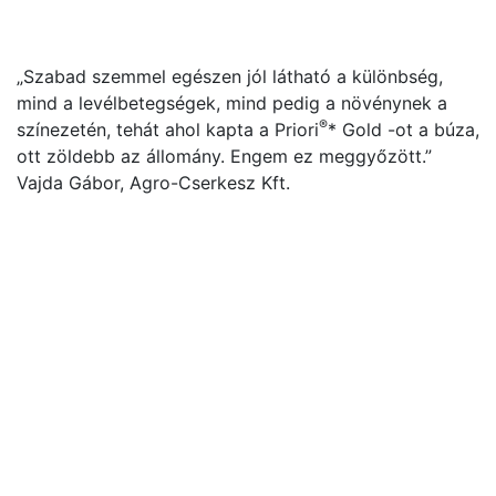
„Szabad szemmel egészen jól látható a különbség,
mind a levélbetegségek, mind pedig a növénynek a
®
színezetén, tehát ahol kapta a Priori
* Gold -ot a búza,
ott zöldebb az állomány. Engem ez meggyőzött.”
Vajda Gábor, Agro-Cserkesz Kft.