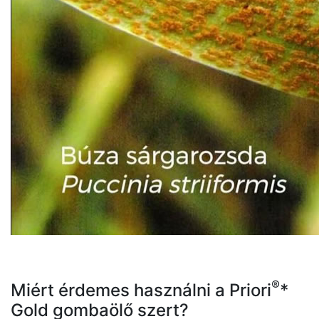
®
Miért érdemes használni a Priori
*
Gold gombaölő szert?