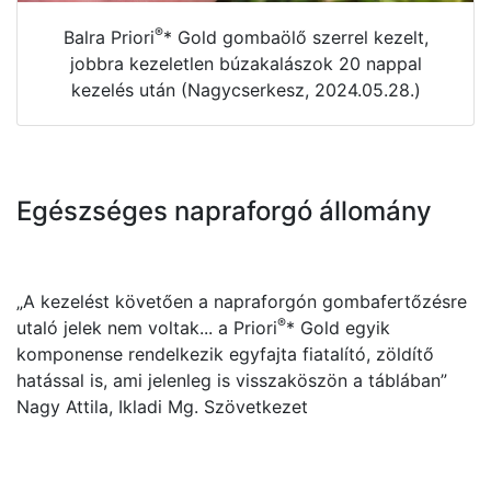
®
Balra Priori
* Gold gombaölő szerrel kezelt,
jobbra kezeletlen búzakalászok 20 nappal
kezelés után (Nagycserkesz, 2024.05.28.)
Egészséges napraforgó állomány
„A kezelést követően a napraforgón gombafertőzésre
®
utaló jelek nem voltak... a Priori
* Gold egyik
komponense rendelkezik egyfajta fiatalító, zöldítő
hatással is, ami jelenleg is visszaköszön a táblában”
Nagy Attila, Ikladi Mg. Szövetkezet