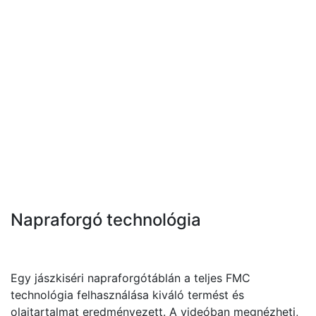
Napraforgó technológia
Egy jászkiséri napraforgótáblán a teljes FMC
technológia felhasználása kiváló termést és
olajtartalmat eredményezett. A videóban megnézheti,