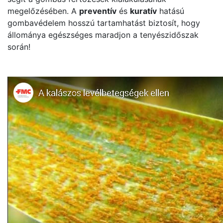
megelőzésében. A
preventív
és
kuratív
hatású
gombavédelem hosszú tartamhatást biztosít, hogy
állománya egészséges maradjon a tenyészidőszak
során!