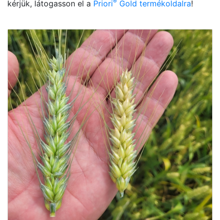
®
kérjük, látogasson el a
Priori
Gold termékoldalra
!