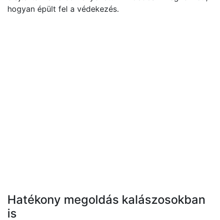
hogyan épült fel a védekezés.
Hatékony megoldás kalászosokban
is