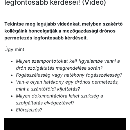
legfontosabb kérdései! (Videó)
Tekintse meg legújabb videónkat, melyben szakértő
kollégáink boncolgatják a mezőgazdasági drónos
permetezés legfontosabb kérdéseit.
Úgy mint:
Milyen szempontotokat kell figyelembe venni a
drón szolgáltatás megrendelése során?
Fogásszélesség vagy hatékony fogásszélesség?
Van-e olyan hatékony egy drónos permetezés,
mint a szántóföldi kijuttatás?
Milyen dokumentációra lehet szükség a
szolgáltatás elvégeztével?
Előrejelzés?