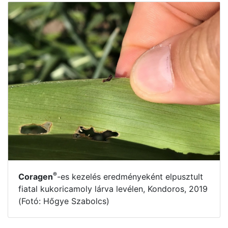
®
Coragen
-es kezelés eredményeként elpusztult
fiatal kukoricamoly lárva levélen, Kondoros, 2019
(Fotó: Hőgye Szabolcs)