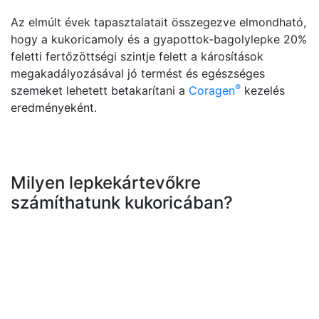
Az elmúlt évek tapasztalatait összegezve elmondható,
hogy a kukoricamoly és a gyapottok-bagolylepke 20%
feletti fertőzöttségi szintje felett a károsítások
megakadályozásával jó termést és egészséges
®
szemeket lehetett betakarítani a
Coragen
kezelés
eredményeként.
Milyen lepkekártevőkre
számíthatunk kukoricában?