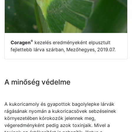
®
Coragen
kezelés eredményeként elpusztult
fejlettebb lárva szárban, Mezőhegyes, 2019.07.
A minőség védelme
A kukoricamoly és gyapottok bagolylepke lárvák
rágásának nyomán a kukoricacsövek sebzéseinek
környezetében kórokozók jelennek meg,
végeredményként pedig azok toxinjaik. Mivel a