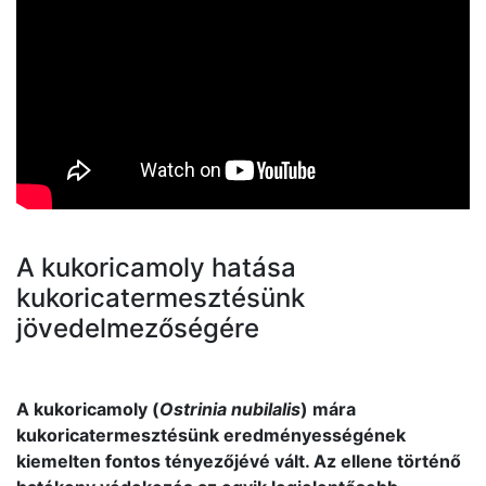
A kukoricamoly hatása
kukoricatermesztésünk
jövedelmezőségére
A kukoricamoly (
Ostrinia nubilalis
) mára
kukoricatermesztésünk eredményességének
kiemelten fontos tényezőjévé vált. Az ellene történő