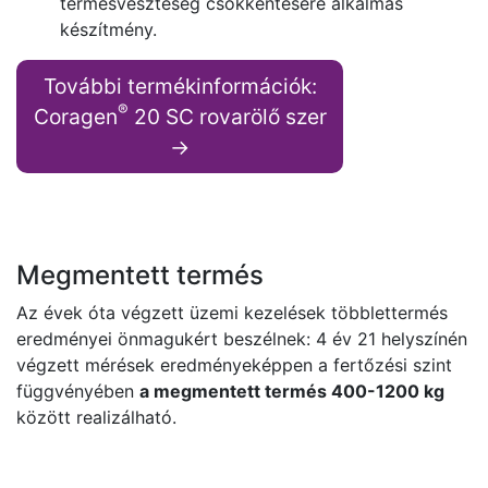
termésveszteség csökkentésére alkalmas
készítmény.
További termékinformációk:
®
Coragen
20 SC rovarölő szer
->
Megmentett termés
Az évek óta végzett üzemi kezelések többlettermés
eredményei önmagukért beszélnek: 4 év 21 helyszínén
végzett mérések eredményeképpen a fertőzési szint
függvényében
a megmentett termés 400-1200 kg
között realizálható.