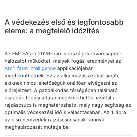
A védekezés első és legfontosabb
eleme: a megfelelő időzítés
Az FMC-Agro 2026-ban is országos rovarcsapda-
hálózatot működtet, melyek fogási eredményei az
Arc™ farm intelligence
applikációjában
megtekinthetőek. Ez az alkalmazás azokat segíti,
akiknek nincs lehetőségük önállóan elvégezni az
előrejelzést. A gazdálkodás térségében található
csapdák fogási adatai megismerhetők, ezáltal a
rajzáscsúcs is meghatározható, mely nagy segítség az
optimális védekezési idő kiválasztásában. Az 1. ábra
az első nemzedék rajzáscsúcsának könnyű
meghatározását mutatja be: