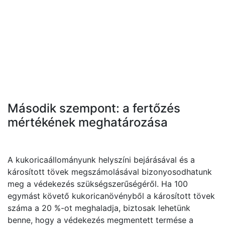
Második szempont: a fertőzés
mértékének meghatározása
A kukoricaállományunk helyszíni bejárásával és a
károsított tövek megszámolásával bizonyosodhatunk
meg a védekezés szükségszerűségéről. Ha 100
egymást követő kukoricanövényből a károsított tövek
száma a 20 %-ot meghaladja, biztosak lehetünk
benne, hogy a védekezés megmentett termése a