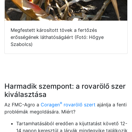
Megfestett károsított tövek a fertőzés
erősségének láthatóságáért (Fotó: Hőgye
Szabolcs)
Harmadik szempont: a rovarölő szer
kiválasztása
®
Az FMC-Agro a
Coragen
rovarölő szert
ajánlja a fenti
problémák megoldására. Miért?
Tartamhatásából eredően a kijuttatást követő 12-
14 napon keresztül a lárvák mindegyike találkozik