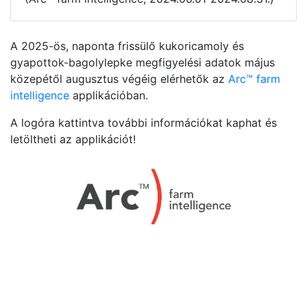
A 2025-ös, naponta frissülő kukoricamoly és
gyapottok-bagolylepke megfigyelési adatok május
közepétől augusztus végéig elérhetők az
Arc™ farm
intelligence
applikációban.
A logóra kattintva további információkat kaphat és
letöltheti az applikációt!