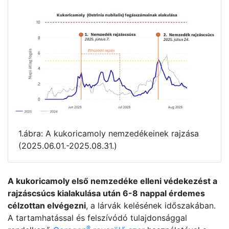
1.ábra: A kukoricamoly nemzedékeinek rajzása
(2025.06.01.-2025.08.31.)
A kukoricamoly első nemzedéke elleni védekezést a
rajzáscsúcs kialakulása után 6-8 nappal érdemes
célzottan elvégezni
, a lárvák kelésének időszakában.
A tartamhatással és felszívódó tulajdonsággal
®