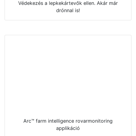
Védekezés a lepkekártevők ellen. Akár már
drónnal is!
Arc™ farm intelligence rovarmonitoring
applikáció